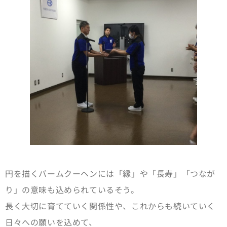
円を描くバームクーヘンには「縁」や「長寿」「つなが
り」の意味も込められているそう。
長く大切に育てていく関係性や、これからも続いていく
日々への願いを込めて、