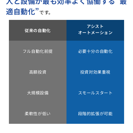
人と設備が最も効率よく協働する”最
適自動化”
です。
アシスト
従来の自動化
オートメーション
フル自動化前提
必要十分の自動化
高額投資
投資対効果重視
大規模設備
スモールスタート
柔軟性が低い
段階的拡張が可能