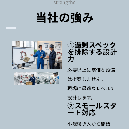
strengths
当社の強み
①過剰スペック
を排除する設計
力
必要以上に高価な設備
は提案しません。
現場に最適なレベルで
設計します。
②スモールスタ
ート対応
小規模導入から開始