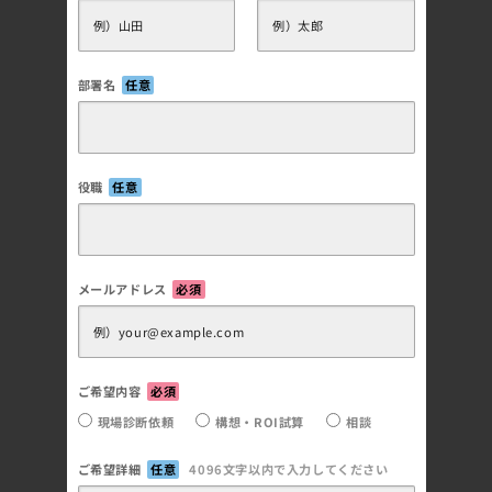
部署名
任意
役職
任意
メールアドレス
必須
ご希望内容
必須
現場診断依頼
構想・ROI試算
相談
ご希望詳細
任意
4096文字以内で入力してください