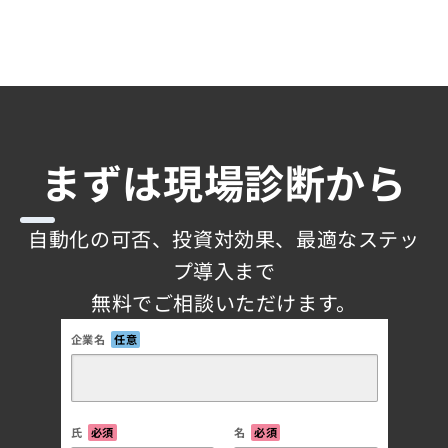
まずは現場診断から
自動化の可否、投資対効果、最適なステッ
プ導入まで
無料でご相談いただけます。
企業名
任意
氏
必須
名
必須