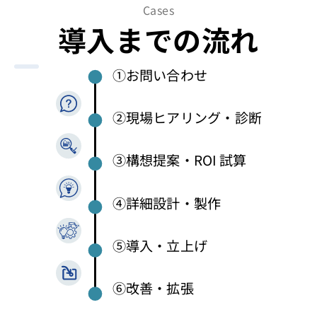
Cases
導入までの流れ
①お問い合わせ
②現場ヒアリング・診断
③構想提案・ROI
試算
④詳細設計・製作
⑤導入・立上げ
⑥改善・拡張