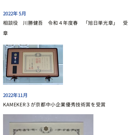
2022年 5月
相談役 川勝健吾 令和４年度春 「旭日単光章」 受
章
2022年11月
KAMEKER３が京都中小企業優秀技術賞を受賞