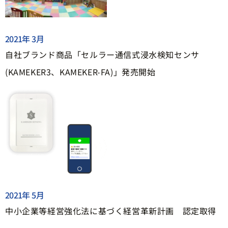
2021年 3月
自社ブランド商品「セルラー通信式浸水検知センサ
(KAMEKER3、KAMEKER-FA)」発売開始
2021年 5月
中小企業等経営強化法に基づく経営革新計画 認定取得