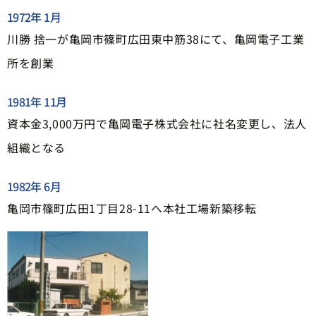
1972年 1月
川勝 捨一が亀岡市篠町広田東中筋38にて、亀岡電子工業
所を創業
1981年 11月
資本金3,000万円で亀岡電子株式会社に社名変更し、法人
組織となる
1982年 6月
亀岡市篠町広田1丁目28-11へ本社工場新築移転