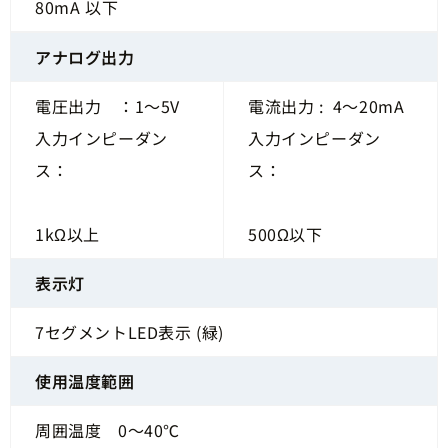
80mA 以下
アナログ出力
電圧出力 ：
1～5V
電流出力 : 4～20mA
入力インピーダン
入力インピーダン
ス：
ス：
1kΩ以上
500Ω以下
表示灯
7セグメ
ントLED表示 (緑)
使用温度範囲
周囲温度 0～40℃