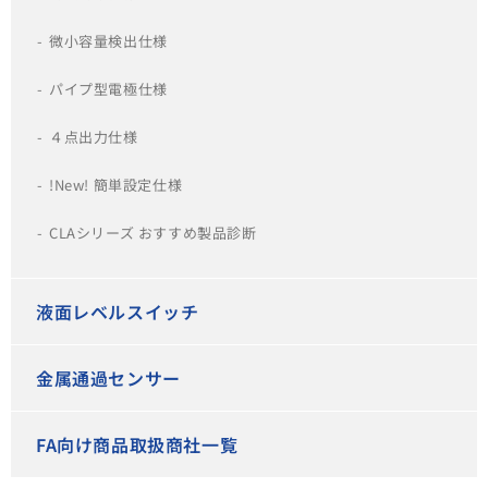
微小容量検出仕様
パイプ型電極仕様
４点出力仕様
!New! 簡単設定仕様
CLAシリーズ おすすめ製品診断
液面レベルスイッチ
金属通過センサー
FA向け商品取扱商社一覧