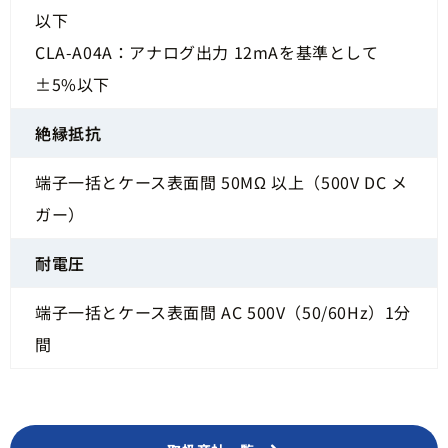
以下
CLA-A04A：アナログ出力 12mAを基準として
±5%以下
絶縁抵抗
端子一括とケース表面間 50MΩ 以上（500V DC メ
ガー）
耐電圧
端子一括とケース表面間 AC 500V（50/60Hz）1分
間