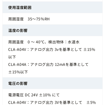
使用湿度範囲
周囲湿度 35～75％RH
温度の影響
周囲温度 0 ～ 40°C、検出物体：水道水
CLA-A04V：アナログ出力 3vを基準として ±15%
以下
CLA-A04A：アナログ出力 12mAを基準として
±15%以下
電圧の影響
電源電圧 DC 24V ±10% にて
CLA-A04V：アナログ出力 3Vを基準として ±5%