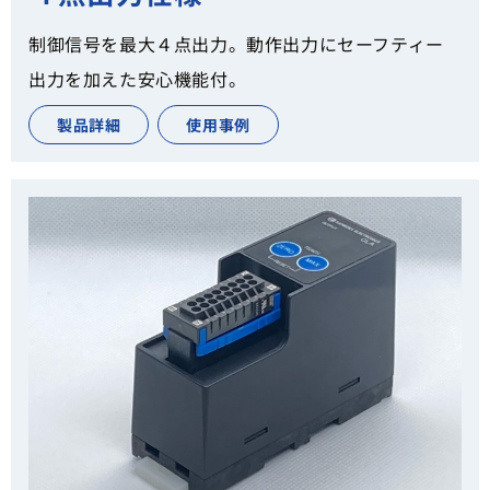
制御信号を最大４点出力。動作出力にセーフティー
出力を加えた安心機能付。
製品詳細
使用事例