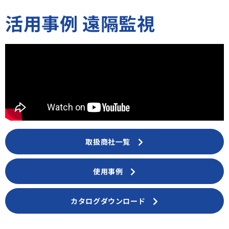
活用事例 遠隔監視
取扱商社一覧
使用事例
カタログダウンロード