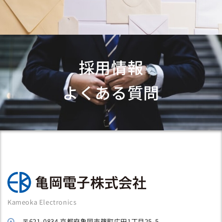
採用情報
よくある質問
Kameoka Electronics
〒621-0834 京都府亀岡市篠町広田1丁目25-5