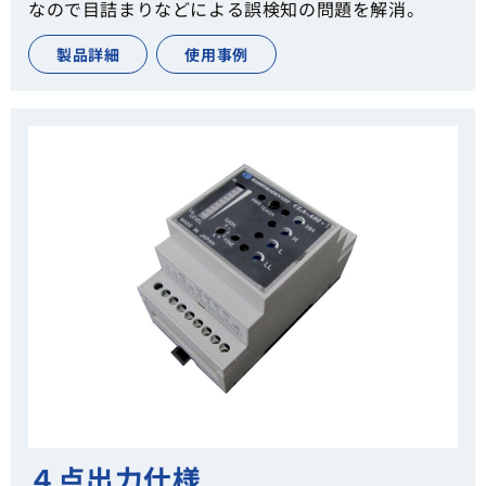
なので目詰まりなどによる誤検知の問題を解消。
製品詳細
使用事例
４点出力仕様