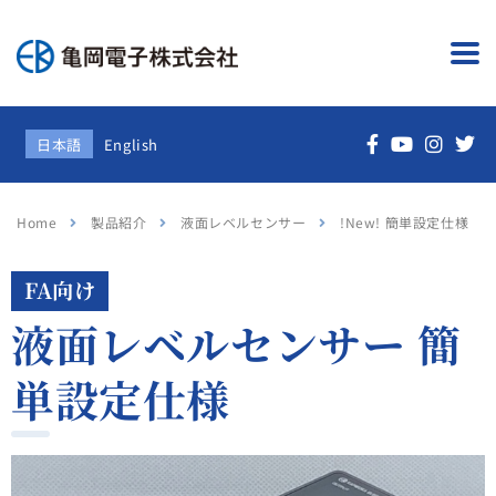
日本語
English
Home
製品紹介
液面レベルセンサー
!New! 簡単設定仕様
FA向け
液面レベルセンサー
簡
単設定仕様