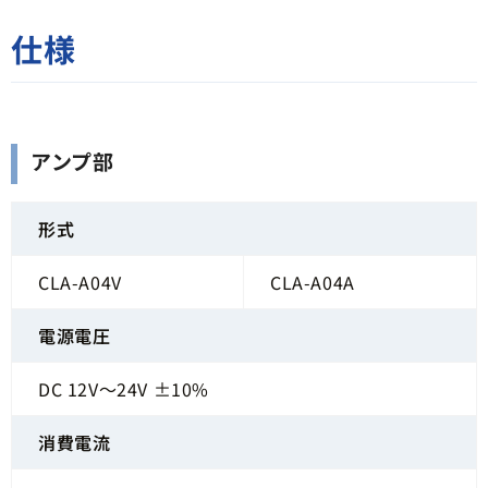
仕様
アンプ部
形式
CLA-A04V
CLA-A04A
電源電圧
DC 12V～24V ±10%
消費電流