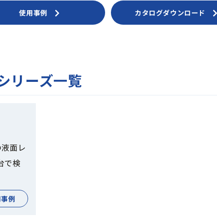
使用事例
カタログダウンロード
Sシリーズ一覧
の液面レ
台で検
用事例