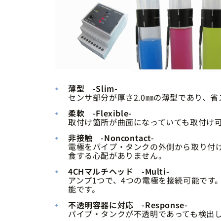
薄型 -Slim-
センサ部分が厚さ2.0㎜の薄型であり、
柔軟 -Flexible-
取付け箇所が曲面になっていても取付け可能
非接触 -Noncontact-
電極をパイプ・タンクの外側から取り付
食する心配がありません。
4CHマルチヘッド -Multi-
アンプ1つで、4つの電極を接続可能です
能です。
不透明容器に対応 -Response-
パイプ・タンクが不透明であっても検出し