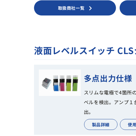
取扱商社一覧
液面レベルスイッチ CL
多点出力仕様
スリムな電極で4箇所
ベルを検出。アンプ１
出。
製品詳細
使