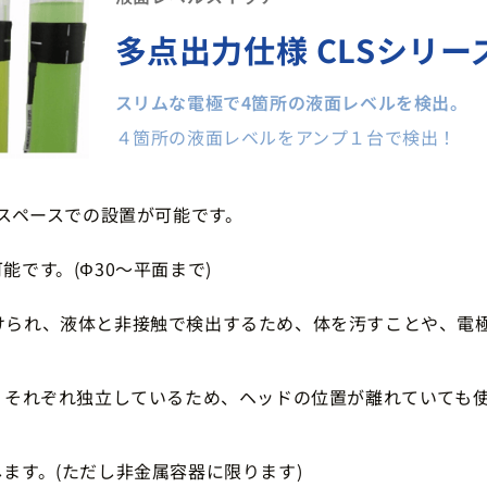
多点出力仕様 CLSシリー
スリムな電極で4箇所の液面レベルを検出。
４箇所の液面レベルをアンプ１台で検出！
省スペースでの設置が可能です。
です。(Φ30～平面まで)
けられ、液体と非接触で検出するため、体を汚すことや、電
。それぞれ独立しているため、ヘッドの位置が離れていても
ます。(ただし非金属容器に限ります)