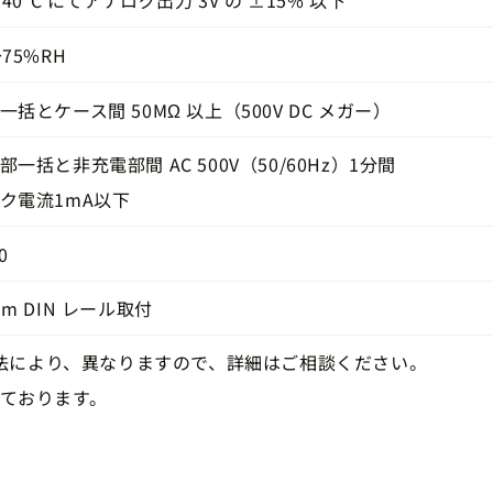
～75%RH
一括とケース間 50MΩ 以上（500V DC メガー）
部一括と非充電部間 AC 500V（50/60Hz）1分間
ク電流1mA以下
0
mm DIN レール取付
質寸法により、異なりますので、詳細はご相談ください。
定しております。