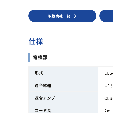
取扱商社一覧
仕様
電極部
形式
CLS
適合容器
Φ1
適合アンプ
CLS
コード長
2m