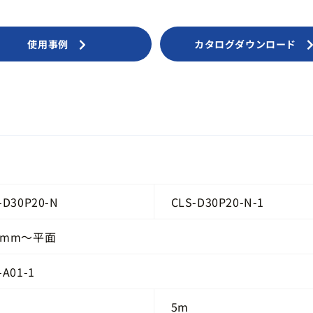
使用事例
カタログダウンロード
-D30P20-N
CLS-D30P20-N-1
5mm～平面
-A01-1
5m