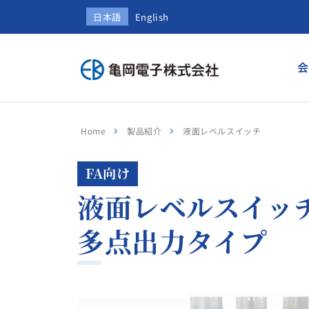
日本語
English
会
Home
製品紹介
液面レベルスイッチ
FA向け
液面レベルスイッ
多点出力タイプ