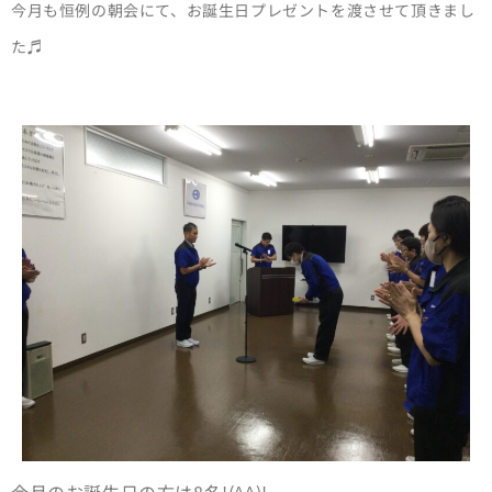
今月も恒例の朝会にて、お誕生日プレゼントを渡させて頂きまし
た♬
今月のお誕生日の方は8名!(^^)!