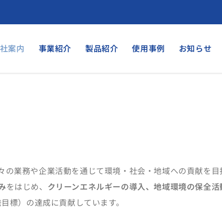
社案内
事業紹介
製品紹介
使用事例
お知らせ
々の業務や企業活動を通じて環境・社会・地域への貢献を目
み
をはじめ、
クリーンエネルギーの導入、地域環境の保全活
発目標）の達成に貢献しています。