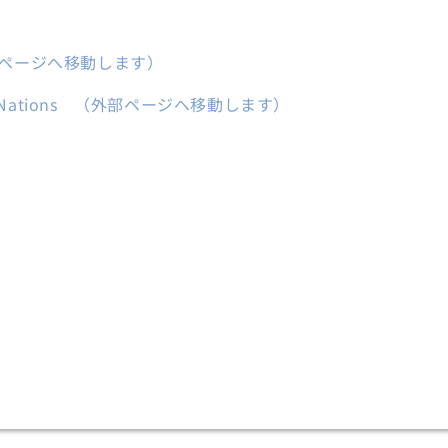
外部ページへ移動します）
Nations
（外部ページへ移動します）