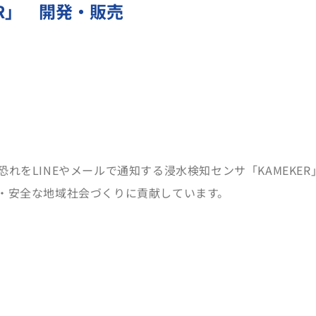
ER」 開発・販売
れをLINEやメールで通知する浸水検知センサ「KAMEKE
・安全な地域社会づくりに貢献しています。