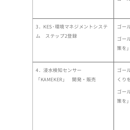
3．KES･環境マネジメントシステ
ゴー
ム ステップ2登録
ゴー
策を
4．浸水検知センサー
ゴー
「KAMEKER」 開発・販売
くり
ゴー
策を