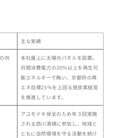
主な実績
率の向
本社屋上に太陽光パネルを設置。
月間消費電力の30％以上を再生可
能エネルギーで賄い、京都府の再
エネ目標25％を上回る脱炭素経営
を推進しています。
アユモドキ保全のため年３回実施
される西川清掃に参加し、地域と
ともに自然環境を守る活動を続け