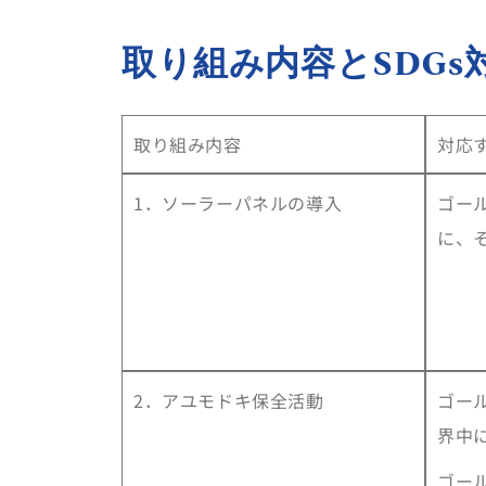
取り組み内容とSDGs
取り組み内容
対応す
1．ソーラーパネルの導入
ゴー
に、
2．アユモドキ保全活動
ゴー
界中
ゴー