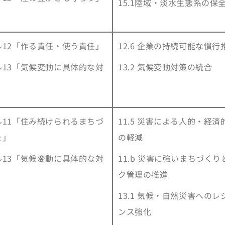
15.1陸域・淡水生態系の保
ル12「作る責任・使う責任」
12.6 企業の持続可能な慣行
ル13「気候変動に具体的な対
13.2 気候変動対策の統合
」
ル11「住み続けられるまちづ
11.5 災害による人的・経済
を」
の軽減
ル13「気候変動に具体的な対
11.b 災害に強いまちづくり
」
ク管理の推進
13.1 気候・自然災害へのレ
ンス強化