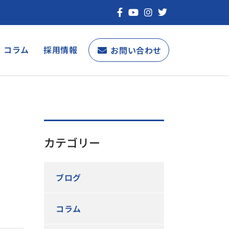
コラム
採用情報
お問い合わせ
カテゴリー
ブログ
コラム