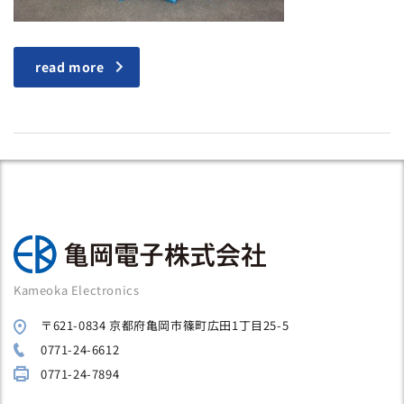
read more
Kameoka Electronics
〒621-0834 京都府亀岡市篠町広田1丁目25-5
0771-24-6612
0771-24-7894