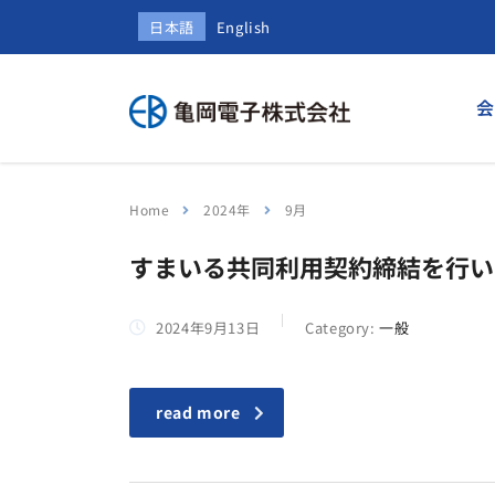
日本語
English
会
Home
2024年
9月
すまいる共同利用契約締結を行い
2024年9月13日
Category:
一般
read more