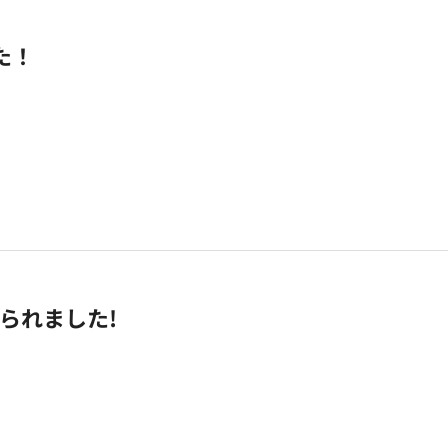
た！
られました!