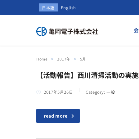
日本語
English
会
Home
2017年
5月
【活動報告】西川清掃活動の実施
2017年5月26日
Category:
一般
read more