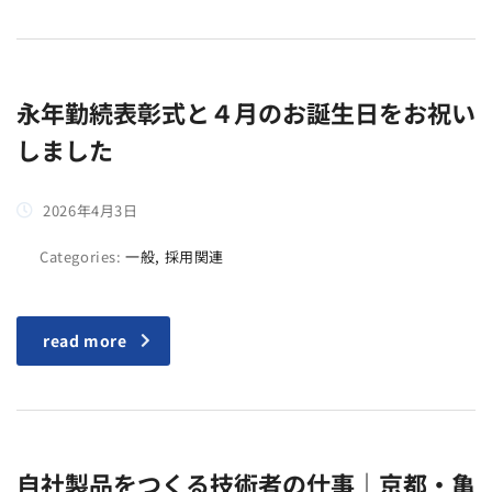
永年勤続表彰式と４月のお誕生日をお祝い
しました
2026年4月3日
Categories:
一般, 採用関連
read more
自社製品をつくる技術者の仕事｜京都・亀