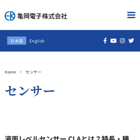
日本語
English
Home
センサー
センサー
液面レベルセンサー CLAとは？特長・種