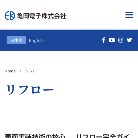
日本語
English
Home
リフロー
リフロー
表面実装技術の核心 ― リフロー完全ガイ