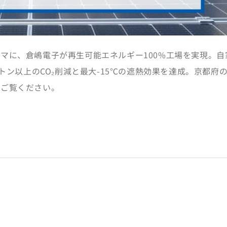
マに、倉嶋電子が再生可能エネルギー100%工場を実現。自
5トン以上のCO₂削減と最大-15℃の遮熱効果を達成。京都府
をご覧ください。