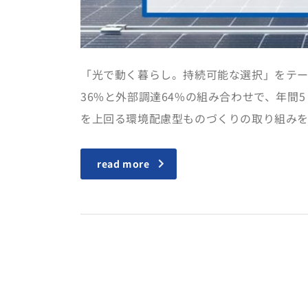
「光で動く暮らし。持続可能な選択」をテー
36%と外部調達64%の組み合わせで、年間
を上回る環境配慮型ものづくりの取り組み
read more